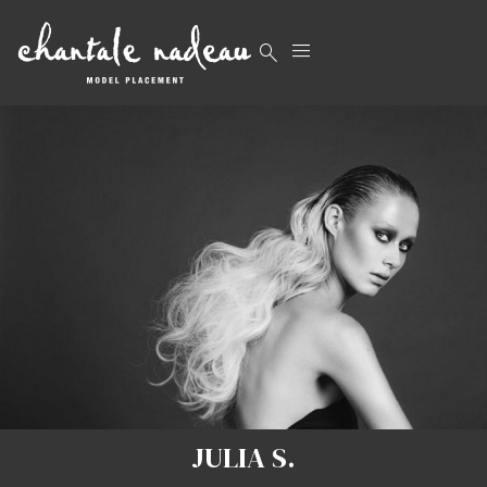


JULIA S.